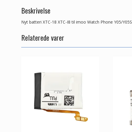
Beskrivelse
Nyt batteri XTC-18 XTC-I8 til imoo Watch Phone Y05/Y05S
Relaterede varer