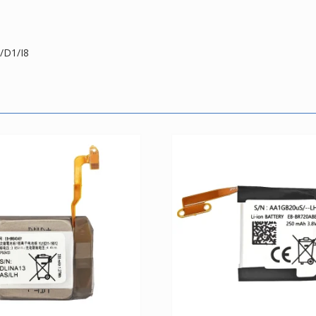
/D1/I8