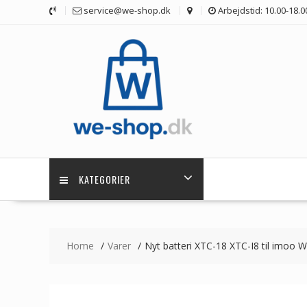
Skip
service@we-shop.dk
Arbejdstid: 10.00-18.0
to
content
KATEGORIER
Home
Varer
Nyt batteri XTC-18 XTC-I8 til imoo