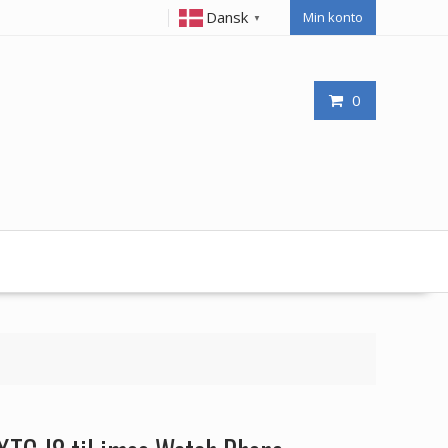
Dansk
Min konto
▼
0