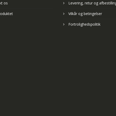
kt os
Levering, retur og afbestillin
oduktet
Vilkår og betingelser
Fortrolighedspolitik