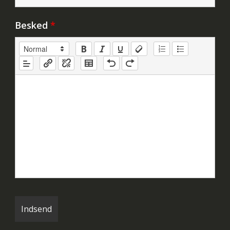
Besked
*