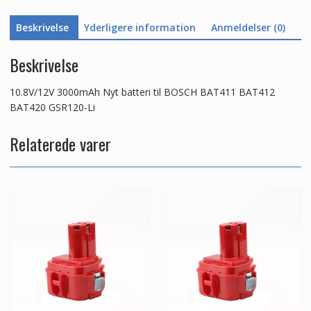
antal
Beskrivelse
Yderligere information
Anmeldelser (0)
Beskrivelse
10.8V/12V 3000mAh Nyt batteri til BOSCH BAT411 BAT412
BAT420 GSR120-Li
Relaterede varer