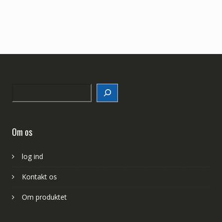
Search
Om os
log ind
Kontakt os
Om produktet