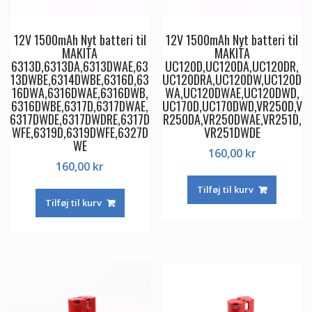
12V 1500mAh Nyt batteri til
12V 1500mAh Nyt batteri til
MAKITA
MAKITA
6313D,6313DA,6313DWAE,63
UC120D,UC120DA,UC120DR,
13DWBE,6314DWBE,6316D,63
UC120DRA,UC120DW,UC120D
16DWA,6316DWAE,6316DWB,
WA,UC120DWAE,UC120DWD,
6316DWBE,6317D,6317DWAE,
UC170D,UC170DWD,VR250D,V
6317DWDE,6317DWDRE,6317D
R250DA,VR250DWAE,VR251D,
WFE,6319D,6319DWFE,6327D
VR251DWDE
WE
160,00
kr
160,00
kr
Tilføj til kurv
Tilføj til kurv