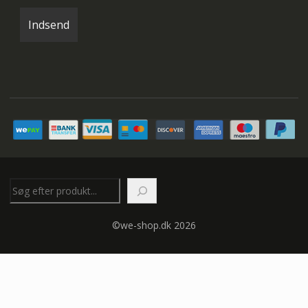
Søg
©we-shop.dk 2026