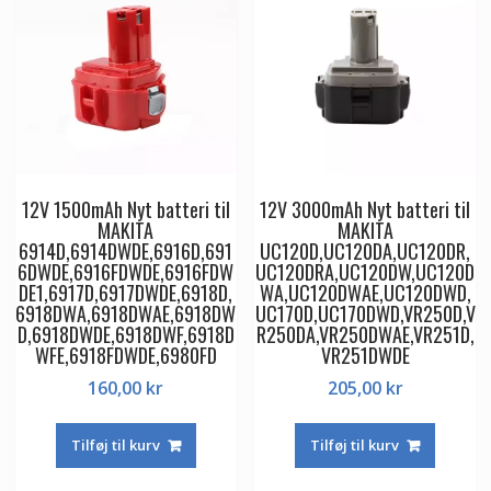
12V 1500mAh Nyt batteri til
12V 3000mAh Nyt batteri til
MAKITA
MAKITA
6914D,6914DWDE,6916D,691
UC120D,UC120DA,UC120DR,
6DWDE,6916FDWDE,6916FDW
UC120DRA,UC120DW,UC120D
DE1,6917D,6917DWDE,6918D,
WA,UC120DWAE,UC120DWD,
6918DWA,6918DWAE,6918DW
UC170D,UC170DWD,VR250D,V
D,6918DWDE,6918DWF,6918D
R250DA,VR250DWAE,VR251D,
WFE,6918FDWDE,6980FD
VR251DWDE
160,00
kr
205,00
kr
Tilføj til kurv
Tilføj til kurv