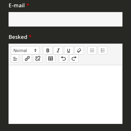
E-mail
*
Besked
*