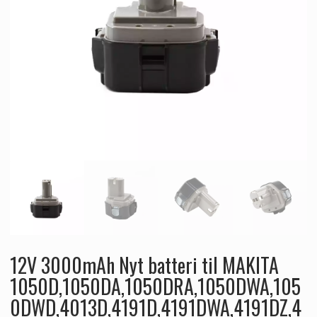
12V 3000mAh Nyt batteri til MAKITA
1050D,1050DA,1050DRA,1050DWA,105
0DWD,4013D,4191D,4191DWA,4191DZ,4