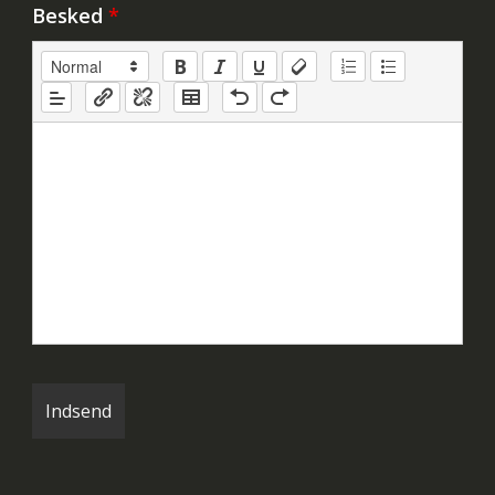
Besked
*