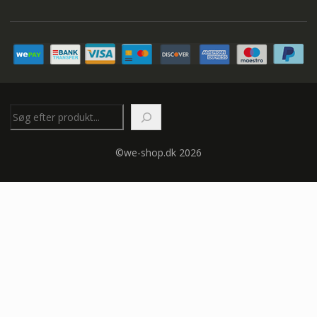
Søg
©we-shop.dk 2026