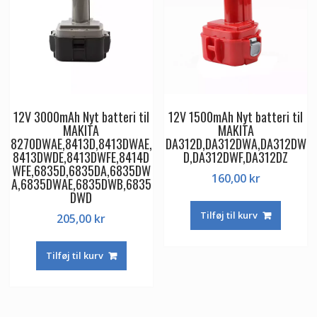
12V 3000mAh Nyt batteri til
12V 1500mAh Nyt batteri til
MAKITA
MAKITA
8270DWAE,8413D,8413DWAE,
DA312D,DA312DWA,DA312DW
8413DWDE,8413DWFE,8414D
D,DA312DWF,DA312DZ
WFE,6835D,6835DA,6835DW
160,00
kr
A,6835DWAE,6835DWB,6835
DWD
Tilføj til kurv
205,00
kr
Tilføj til kurv