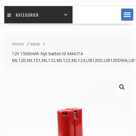
KATEGORIER
Home
Varer
12V 1500mAh Nyt batteri til MAKITA
ML120,ML121,ML122,ML123,ML124,UB120D,UB120DWA,U