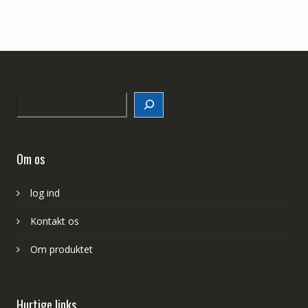
Search
Om os
log ind
Kontakt os
Om produktet
Hurtige links