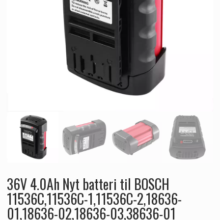
36V 4.0Ah Nyt batteri til BOSCH
11536C,11536C-1,11536C-2,18636-
01,18636-02,18636-03,38636-01