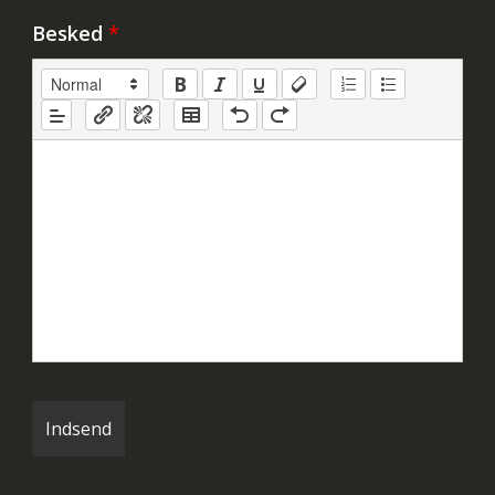
Besked
*