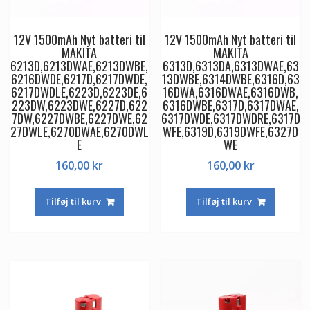
12V 1500mAh Nyt batteri til
12V 1500mAh Nyt batteri til
MAKITA
MAKITA
6213D,6213DWAE,6213DWBE,
6313D,6313DA,6313DWAE,63
6216DWDE,6217D,6217DWDE,
13DWBE,6314DWBE,6316D,63
6217DWDLE,6223D,6223DE,6
16DWA,6316DWAE,6316DWB,
223DW,6223DWE,6227D,622
6316DWBE,6317D,6317DWAE,
7DW,6227DWBE,6227DWE,62
6317DWDE,6317DWDRE,6317D
27DWLE,6270DWAE,6270DWL
WFE,6319D,6319DWFE,6327D
E
WE
160,00
kr
160,00
kr
Tilføj til kurv
Tilføj til kurv