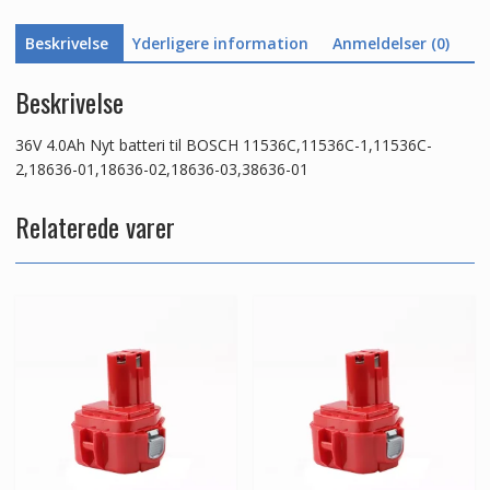
03,38636-
Beskrivelse
Yderligere information
Anmeldelser (0)
01
antal
Beskrivelse
36V 4.0Ah Nyt batteri til BOSCH 11536C,11536C-1,11536C-
2,18636-01,18636-02,18636-03,38636-01
Relaterede varer