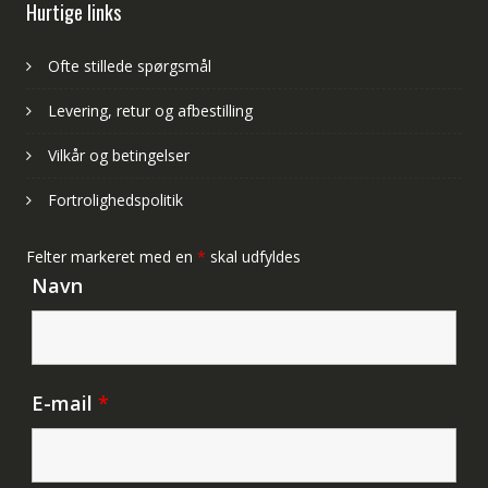
Hurtige links
Ofte stillede spørgsmål
Levering, retur og afbestilling
Vilkår og betingelser
Fortrolighedspolitik
Felter markeret med en
*
skal udfyldes
Navn
E-mail
*