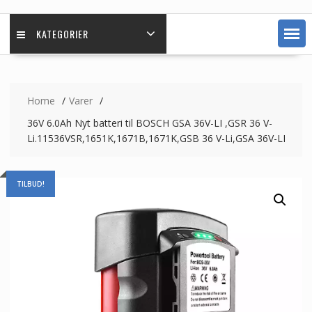
KATEGORIER
Home
Varer
36V 6.0Ah Nyt batteri til BOSCH GSA 36V-LI ,GSR 36 V-
Li.11536VSR,1651K,1671B,1671K,GSB 36 V-Li,GSA 36V-LI
TILBUD!