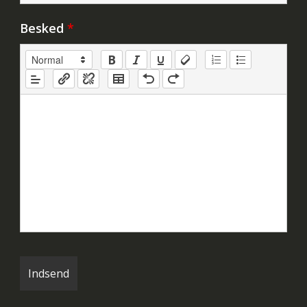
Besked
*