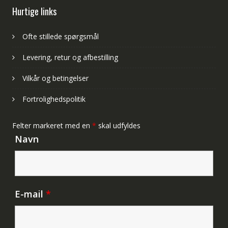
Hurtige links
Ofte stillede spørgsmål
Levering, retur og afbestilling
Vilkår og betingelser
Fortrolighedspolitik
Felter markeret med en
*
skal udfyldes
Navn
E-mail
*