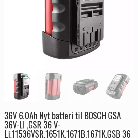
36V 6.0Ah Nyt batteri til BOSCH GSA
36V-LI ,GSR 36 V-
Li.11536VSR,1651K,1671B,1671K,GSB 36