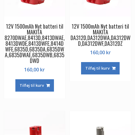
12V 1500mAh Nyt batteri til
12V 1500mAh Nyt batteri til
MAKITA
MAKITA
8270DWAE,8413D,8413DWAE,
DA312D,DA312DWA,DA312DW
8413DWDE,8413DWFE,8414D
D,DA312DWF,DA312DZ
WFE,6835D,6835DA,6835DW
160,00
kr
A,6835DWAE,6835DWB,6835
DWD
Tilføj til kurv
160,00
kr
Tilføj til kurv