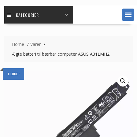
KATEGORIER
Home
Varer
Ægte batteri til bærbar computer ASUS A31LMH2
TILBUD!