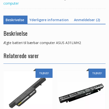
computer
Beskrivelse
Yderligere information
Anmeldelser (2)
Beskrivelse
Ægte batteri til bærbar computer ASUS A31LMH2
Relaterede varer
TILBUD!
TILBUD!