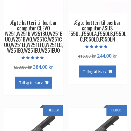
Ægte batteri til bærbar
Ægte batteri til bærbar
computer CLEVO
computer ASUS
W251,W251B,W251BU,W251B
F550L,F550LA,F550LB,F550L
UQ,W251BWQ,W251C,W251C
C,F550LD,F550LN
UQ,W251EF,W251EFQ,W251EG,
W251EQ,W251EU,W251EUQ
Vurderet
Den
Den
244,00
kr
415,00
kr
5.00
ud af 5
oprindelige
aktuel
Vurderet
Den
Den
384,00
kr
653,00
kr
5.00
pris
pris
ud af 5
Tilføj til kurv
oprindelige
aktuelle
var:
er:
pris
pris
415,00 kr.
244,00
Tilføj til kurv
var:
er:
653,00 kr.
384,00 kr.
TILBUD!
TILBUD!