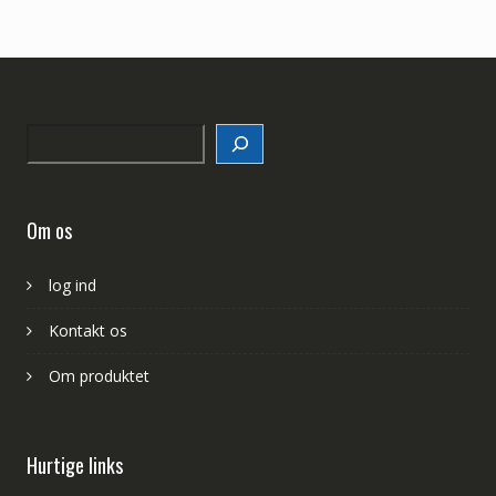
Search
Om os
log ind
Kontakt os
Om produktet
Hurtige links