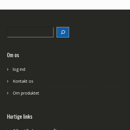
Search
Om os
log ind
Kontakt os
Om produktet
Hurtige links