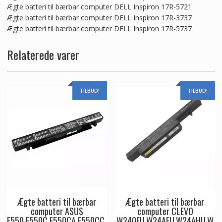
Ægte batteri til bærbar computer DELL Inspiron 17R-5721
Ægte batteri til bærbar computer DELL Inspiron 17R-3737
Ægte batteri til bærbar computer DELL Inspiron 17R-5737
Relaterede varer
TILBUD!
TILBUD!
Ægte batteri til bærbar
Ægte batteri til bærbar
computer ASUS
computer CLEVO
F550,F550C,F550CA,F550CC,
W240EU,W24AEU,W24AHU,W