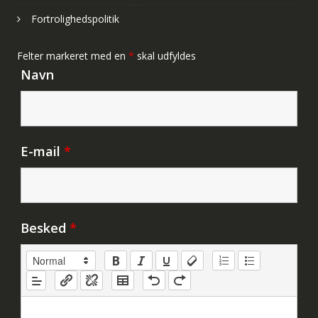
Fortrolighedspolitik
Felter markeret med en
*
skal udfyldes
Navn
E-mail
*
Besked
*