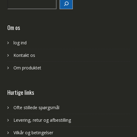
Search
Om os
log ind
Kontakt os
Om produktet
Hurtige links
Ofte stillede spørgsmål
Levering, retur og afbestilling
Vilkår og betingelser