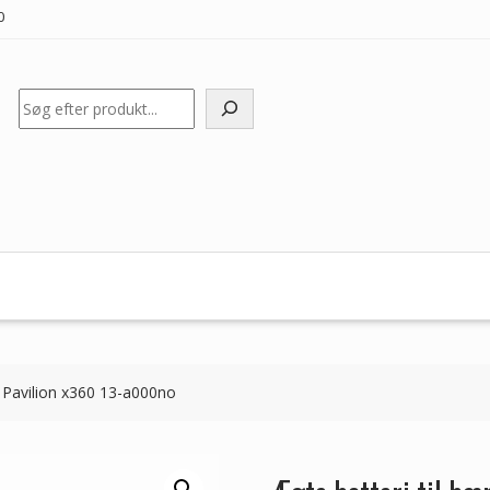
0
Søg
 Pavilion x360 13-a000no