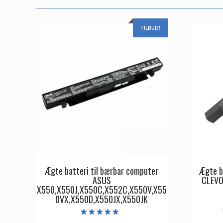
TILBUD!
Ægte batteri til bærbar computer
Ægte b
ASUS
CLEVO
X550,X550J,X550C,X552C,X550V,X55
0VX,X550D,X550JX,X550JK
Vurderet