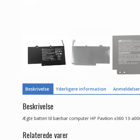
Beskrivelse
Yderligere information
Anmeldelser 
Beskrivelse
Ægte batteri til bærbar computer HP Pavilion x360 13-a0
Relaterede varer