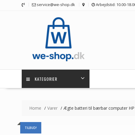
Skip
service@we-shop.dk
Arbejdstid: 10.00-18.0
to
content
KATEGORIER
Home
Varer
Ægte batteri til bærbar computer HP
TILBUD!