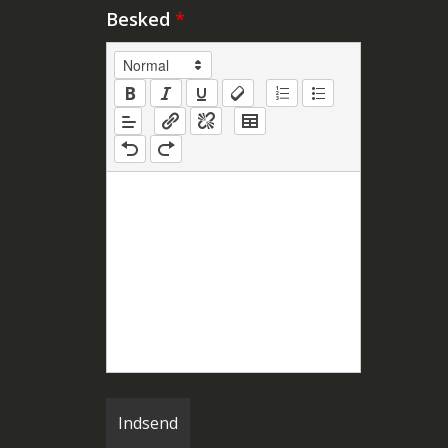
Besked
*