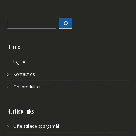
Search
Om os
log ind
Kontakt os
Om produktet
Hurtige links
Ofte stillede spørgsmål