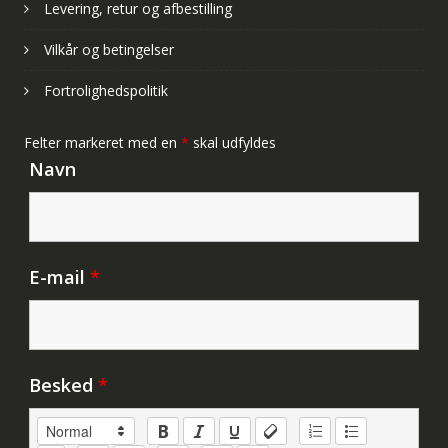
Levering, retur og afbestilling
Vilkår og betingelser
Fortrolighedspolitik
Felter markeret med en
*
skal udfyldes
Navn
E-mail
*
Besked
*