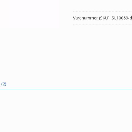
antal
Varenummer (SKU):
SL10069-d
(2)