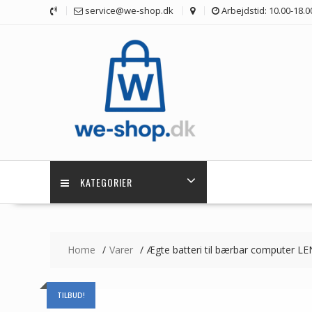
Skip
service@we-shop.dk
Arbejdstid: 10.00-18.0
to
content
KATEGORIER
Home
Varer
Ægte batteri til bærbar computer 
TILBUD!