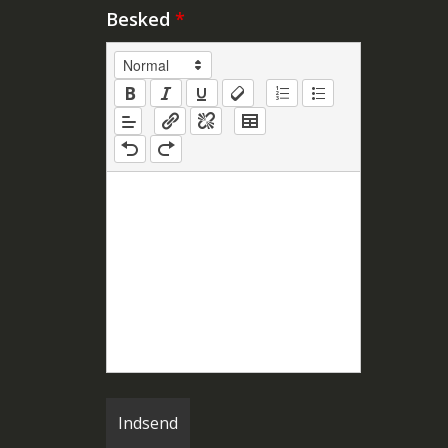
Besked
*