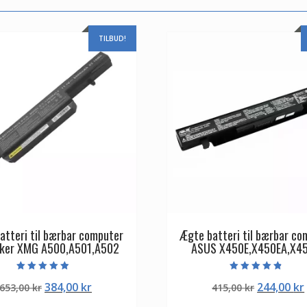
TILBUD!
atteri til bærbar computer
Ægte batteri til bærbar co
ker XMG A500,A501,A502
ASUS X450E,X450EA,X4
Vurderet
Vurderet
Den
Den
Den
384,00
kr
244,00
kr
653,00
kr
415,00
kr
4.50
4.50
ud af 5
ud af 5
oprindelige
aktuelle
oprindeli