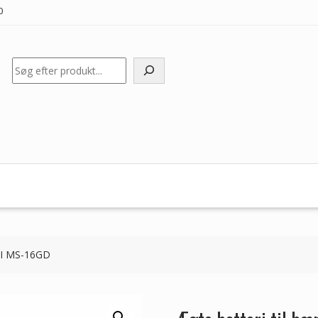
0
Søg
MSI MS-16GD