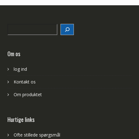
Search
Om os
log ind
Kontakt os
Om produktet
Hurtige links
Ofte stillede spørgsmål