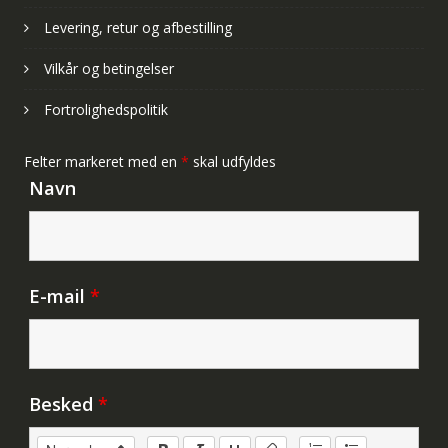
Levering, retur og afbestilling
Vilkår og betingelser
Fortrolighedspolitik
Felter markeret med en
*
skal udfyldes
Navn
E-mail
*
Besked
*