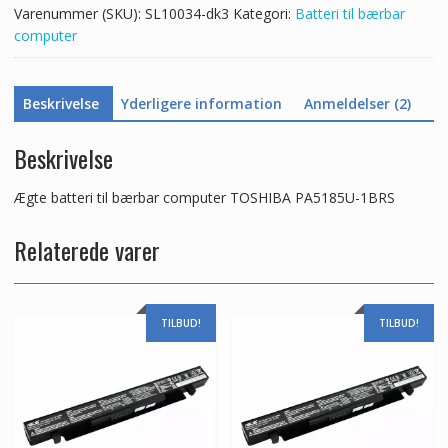
Varenummer (SKU):
SL10034-dk3
Kategori:
Batteri til bærbar
computer
Beskrivelse
Yderligere information
Anmeldelser (2)
Beskrivelse
Ægte batteri til bærbar computer TOSHIBA PA5185U-1BRS
Relaterede varer
TILBUD!
TILBUD!