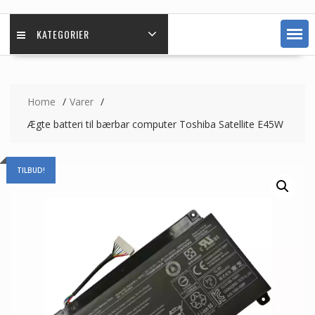
KATEGORIER
Home
Varer
Ægte batteri til bærbar computer Toshiba Satellite E45W
TILBUD!