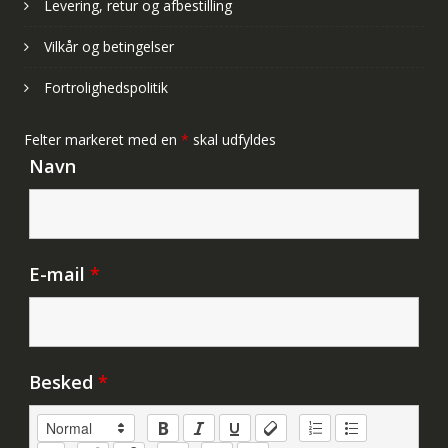
Levering, retur og afbestilling
Vilkår og betingelser
Fortrolighedspolitik
Felter markeret med en
*
skal udfyldes
Navn
E-mail
*
Besked
*