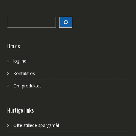
Search
Om os
log ind
Kontakt os
Om produktet
Hurtige links
Ofte stillede spørgsmål