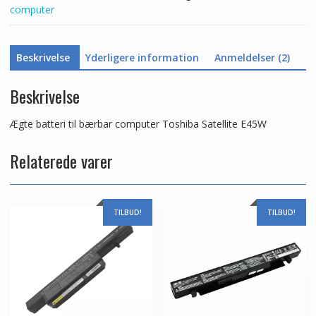
computer
Beskrivelse
Yderligere information
Anmeldelser (2)
Beskrivelse
Ægte batteri til bærbar computer Toshiba Satellite E45W
Relaterede varer
TILBUD!
TILBUD!